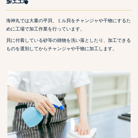
加工工場
海神丸では大量の平貝、ミル貝をチャンジャや干物にするた
めに工場で加工作業を行っています。
貝に付着している砂等の雑物を洗い落としたり、加工できる
ものを選別してからチャンジャや干物に加工します。