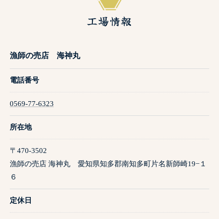
工場情報
漁師の売店 海神丸
電話番号
0569-77-6323
所在地
〒470-3502
漁師の売店 海神丸 愛知県知多郡南知多町片名新師崎19−１
６
定休日