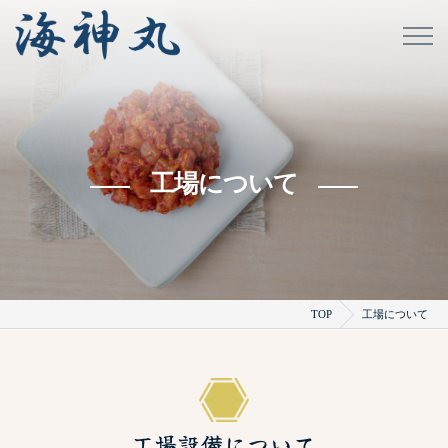
工場について
TOP
工場について
工場設備について