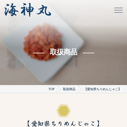
取扱商品
TOP
取扱商品
【愛知県ちりめんじゃこ】
【愛知県ちりめんじゃこ】