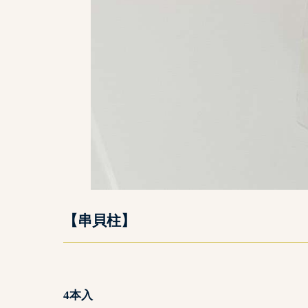
【串貝柱】
4本入