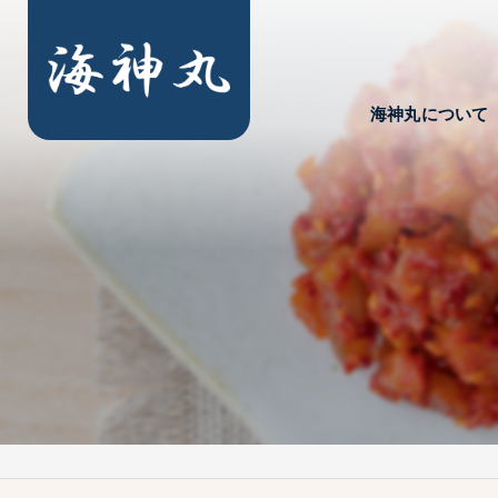
海神丸について